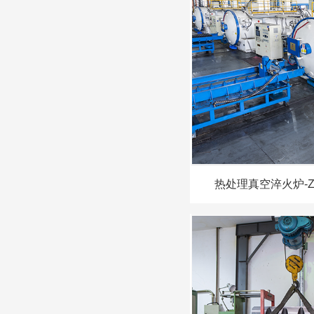
热处理真空淬火炉-ZD-