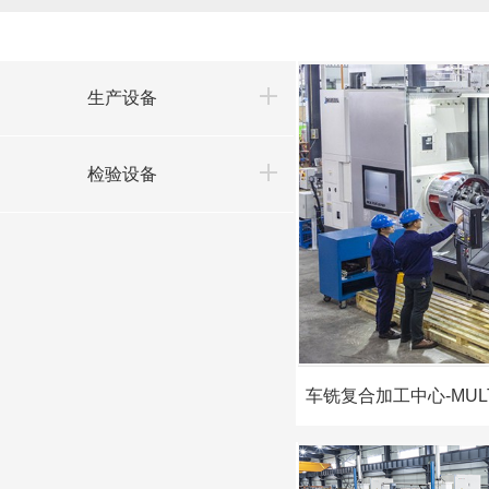
生产设备
检验设备
车铣复合加工中心-MULT