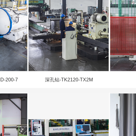
200-7
深孔钻-TK2120-TX2M