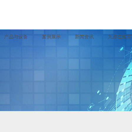
产品与设备
案例展示
新闻资讯
九游在线官