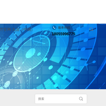
服务热线
方官网-九游（中国）
18055996775