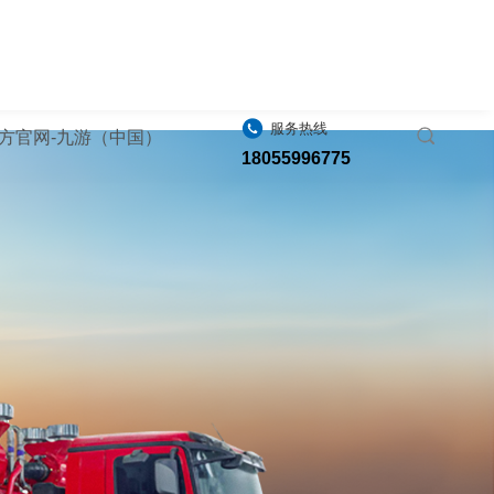
服务热线
方官网-九游（中国）
18055996775