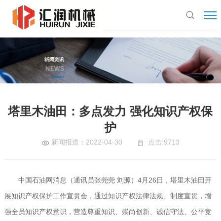
九游在线官方官网
塔里木油田：多点发力 强化知识产权保
护
新闻报道：2022-04-30
点击:9713
中国石油网消息（通讯员张尧尧 刘源）4月26日，塔里木油田开
展知识产权保护工作宣贯会，通过知识产权法律法规、制度宣贯，增
强全员知识产权意识，营造尊重知识、崇尚创新、诚信守法、公平竞