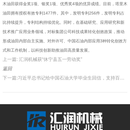
木油田获得金奖1项、银奖1项、优秀奖4项的优异成绩。目前，塔里木
油田拥有授权有效专利1477件。其中，发明专利256件，发明专利占
比持续提升，专利结构持续优化。同时，在基础研究、应用研究和新
技术推广应用业务领域，对标集团公司科技成果转化创效政策，推动
形成油田内部自主实施、对外许可、中国石油内部应用3种转化创效方
式和工作机制，以科技创新助推油田高质量发展。
上一篇: 汇润机械获“休宁县五一劳动奖”
返回
下一篇:习近平总书记给中国石油大学毕业生回信，支持百名学子扎根新疆建设西部