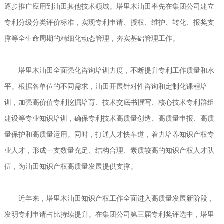
逐步推广应用到油田其他技术领域。塔里木油田率先在集团公司建立
专利分级分类评价标准，实现专利申请、授权、维护、转化、报奖支
撑等全生命周期的精细化动态管理，夯实基础管理工作。
塔里木油田全面强化咨询培训力度，不断提升专利工作质量和水
平。根据各单位的不同需求，油田开展针对性咨询和定制化课程培
训，加强高价值专利挖掘培育、技术交底书撰写、核心技术专利群组
建设等专业知识培训，确保专利技术高质量创造、高质量申报、高质
量保护和高质量运用。同时，打通人才快车道，着力培养知识产权专
业人才，形成一支数量充足、结构合理、素质较高的知识产权人才队
伍，为油田知识产权高质量发展提供支撑。
近年来，塔里木油田知识产权工作全面进入高质量发展新阶段，
发明专利申请占比持续提升。在集团公司第三届专利奖评选中，塔里